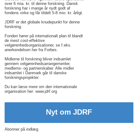
over 6 mia. kr. til denne forskning. Dansk
forskning har i mange år nydt godt af
fondens virke og får tildelt 5-8 mio. kr. årligt.
JDRF er det globale knudepunkt for denne
forskning.
Fonden hører på internationalt plan til blandt
de mest cost-effektive
velgørenhedsorganisationer, se f.eks.
anerkendelsen her fra Forbes.
Midlerne til forskning bliver indsamlet
gennem velgørenhedsarrangementer,
medlems- og partnerskaber. Alle midler
indsamlet i Danmark går til danske
forskningsprojekter.
Du kan læse mere om den internationale
organisation her: www.jdrf.org
Nyt om JDRF
Abonner på indlæg