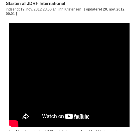
Starten af JDRF International
indsendt
19. nov. 2012 23.56
af Finn Kristensen
[ opdateret
20. nov. 2012
00.01
]